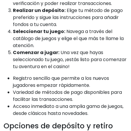
verificación y poder realizar transacciones.
Realizar un depósito:
Elige tu método de pago
preferido y sigue las instrucciones para añadir
fondos a tu cuenta.
Seleccionar tu juego:
Navega a través del
catálogo de juegos y elige el que más te llame la
atención.
Comenzar a jugar:
Una vez que hayas
seleccionado tu juego, ¡estás listo para comenzar
tu aventura en el casino!
Registro sencillo que permite a los nuevos
jugadores empezar rápidamente.
Variedad de métodos de pago disponibles para
facilitar las transacciones.
Acceso inmediato a una amplia gama de juegos,
desde clásicos hasta novedades.
Opciones de depósito y retiro