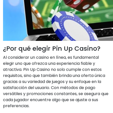
¿Por qué elegir Pin Up Casino?
Al considerar un casino en línea, es fundamental
elegir uno que ofrezca una experiencia fiable y
atractiva. Pin Up Casino no solo cumple con estos
requisitos, sino que también brinda una oferta única
gracias a su variedad de juegos y su enfoque en la
satisfacción del usuario. Con métodos de pago
versátiles y promociones constantes, se asegura que
cada jugador encuentre algo que se ajuste a sus
preferencias.