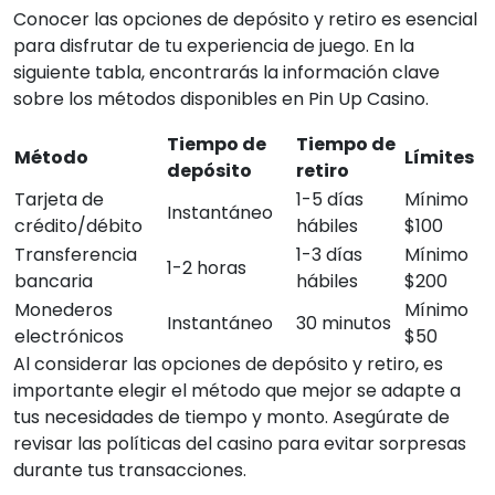
Conocer las opciones de depósito y retiro es esencial
para disfrutar de tu experiencia de juego. En la
siguiente tabla, encontrarás la información clave
sobre los métodos disponibles en Pin Up Casino.
Tiempo de
Tiempo de
Método
Límites
depósito
retiro
Tarjeta de
1-5 días
Mínimo
Instantáneo
crédito/débito
hábiles
$100
Transferencia
1-3 días
Mínimo
1-2 horas
bancaria
hábiles
$200
Monederos
Mínimo
Instantáneo
30 minutos
electrónicos
$50
Al considerar las opciones de depósito y retiro, es
importante elegir el método que mejor se adapte a
tus necesidades de tiempo y monto. Asegúrate de
revisar las políticas del casino para evitar sorpresas
durante tus transacciones.