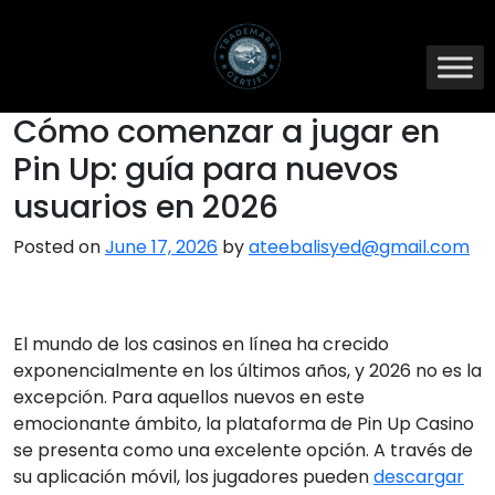
Cómo comenzar a jugar en
Pin Up: guía para nuevos
usuarios en 2026
Posted on
June 17, 2026
by
ateebalisyed@gmail.com
El mundo de los casinos en línea ha crecido
exponencialmente en los últimos años, y 2026 no es la
excepción. Para aquellos nuevos en este
emocionante ámbito, la plataforma de Pin Up Casino
se presenta como una excelente opción. A través de
su aplicación móvil, los jugadores pueden
descargar