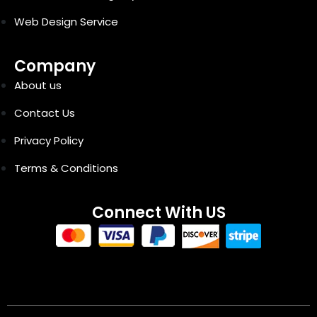
Web Design Service
Company
About us
Contact Us
Privacy Policy
Terms & Conditions
Connect With US