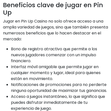
Beneficios clave de jugar en Pin
Up
Jugar en Pin Up Casino no solo ofrece acceso a una
amplia variedad de juegos, sino que también presenta
numerosos beneficios que lo hacen destacar en el
mercado:
Bono de registro atractivo que permite a los
nuevos jugadores comenzar con un impulso
financiero.
Interfaz móvil amigable que permite jugar en
cualquier momento y lugar, ideal para quienes
están en movimiento.
Notificaciones de promociones para no perderte
ninguna oportunidad de maximizar tus ganancias.
Acceso a juegos instantáneo, lo que significa que
puedes disfrutar inmediatamente de tu
experiencia de juego.