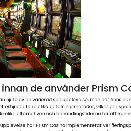
a innan de använder Prism C
an njuta av en varierad spelupplevelse, men det finns ocks
ot erbjuder flera olika betalningsmetoder, vilket ger spela
de olika alternativen och behandlingstiderna för att kunna
pelupplevelse har Prism Casino implementerat verifierin