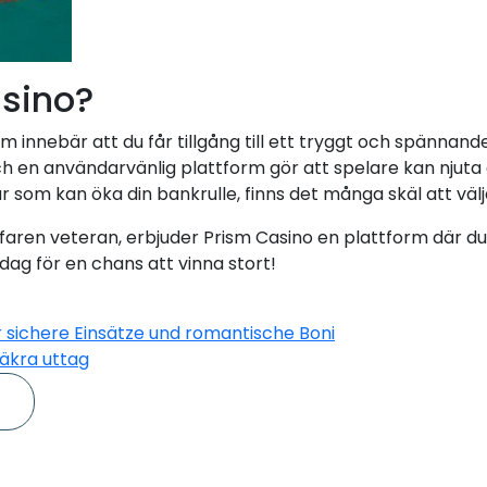
asino?
rm innebär att du får tillgång till ett tryggt och spänn
och en användarvänlig plattform gör att spelare kan njut
 som kan öka din bankrulle, finns det många skäl att välj
rfaren veteran, erbjuder Prism Casino en plattform där du
dag för en chans att vinna stort!
r sichere Einsätze und romantische Boni
säkra uttag