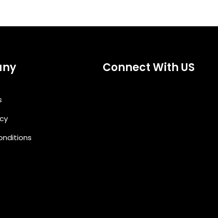
any
Connect With US
s
icy
onditions