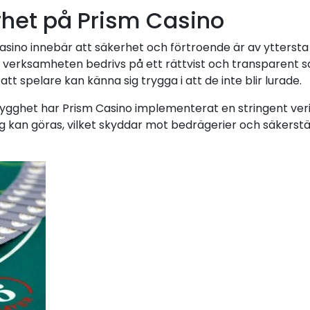
rhet på Prism Casino
asino innebär att säkerhet och förtroende är av yttersta v
att verksamheten bedrivs på ett rättvist och transparent 
att spelare kan känna sig trygga i att de inte blir lurade.
trygghet har Prism Casino implementerat en stringent ver
ag kan göras, vilket skyddar mot bedrägerier och säkerstä