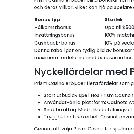
Prism Casino erbjuder olika bonusar som 
och deras villkor, vilket kan hjälpa spelare
Bonus typ
Storlek
Välkomstbonus
Upp till $50
Insättningsbonus
100% match
Cashback-bonus
10% på vecko
Denna tabell ger en tydlig bild av bonusarn
maximera fördelarna med bonusarna hos 
Nyckelfördelar med 
Prism Casino erbjuder flera fördelar som gör
Stort utbud av spel: Hos Prism Casino fi
Användarvänlig plattform: Casinots we
Snabba uttag: Med olika betalningsalte
Trygghet och säkerhet: Casinot använd
Genom att välja Prism Casino får spelarn