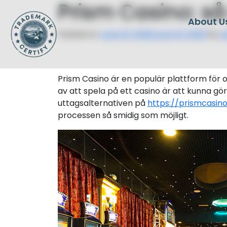
Prism Casino: s
About U
Posted on
June 23, 2026
June 23, 2026
by
a
Prism Casino är en populär plattform för o
av att spela på ett casino är att kunna gö
uttagsalternativen på
https://prismcasin
processen så smidig som möjligt.