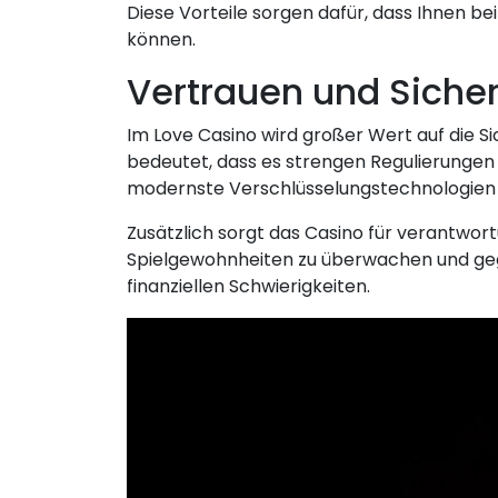
Diese Vorteile sorgen dafür, dass Ihnen b
können.
Vertrauen und Sicher
Im Love Casino wird großer Wert auf die Si
bedeutet, dass es strengen Regulierungen 
modernste Verschlüsselungstechnologien ge
Zusätzlich sorgt das Casino für verantwor
Spielgewohnheiten zu überwachen und gegeb
finanziellen Schwierigkeiten.