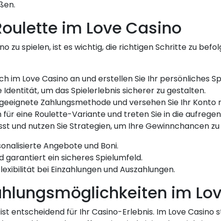
ßen.
Roulette im Love Casino
zu spielen, ist es wichtig, die richtigen Schritte zu befolg
ch im Love Casino an und erstellen Sie Ihr persönliches Spi
 Identität, um das Spielerlebnis sicherer zu gestalten.
 geeignete Zahlungsmethode und versehen Sie Ihr Konto 
 für eine Roulette-Variante und treten Sie in die aufregen
st und nutzen Sie Strategien, um Ihre Gewinnchancen zu
sonalisierte Angebote und Boni.
d garantiert ein sicheres Spielumfeld.
exibilität bei Einzahlungen und Auszahlungen.
hlungsmöglichkeiten im Lo
st entscheidend für Ihr Casino-Erlebnis. Im Love Casino