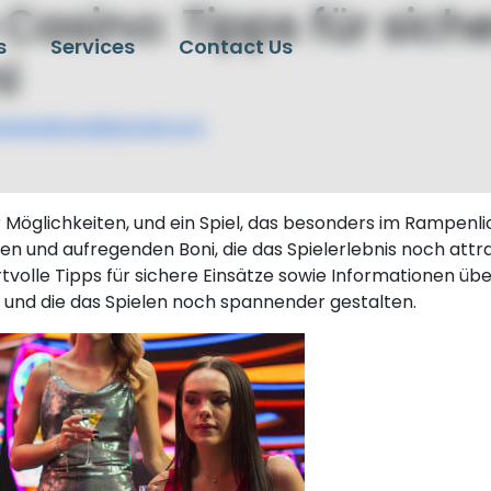
 Casino: Tipps für sich
s
Services
Contact Us
i
teebalisyed@gmail.com
 Möglichkeiten, und ein Spiel, das besonders im Rampenlic
elen und aufregenden Boni, die das Spielerlebnis noch att
tvolle Tipps für sichere Einsätze sowie Informationen üb
t und die das Spielen noch spannender gestalten.