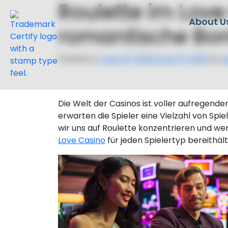
Roulette im Love
About U
romantische Bon
Posted on
June 23, 2026
June 23, 2026
by
a
Die Welt der Casinos ist voller aufregender
erwarten die Spieler eine Vielzahl von Spi
wir uns auf Roulette konzentrieren und wer
Love Casino
für jeden Spielertyp bereithäl