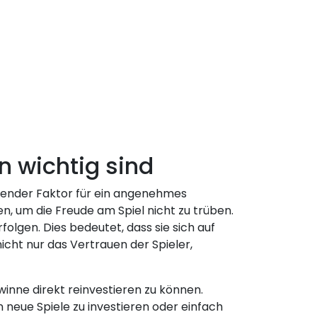
 wichtig sind
idender Faktor für ein angenehmes
en, um die Freude am Spiel nicht zu trüben.
olgen. Dies bedeutet, dass sie sich auf
cht nur das Vertrauen der Spieler,
winne direkt reinvestieren zu können.
n neue Spiele zu investieren oder einfach