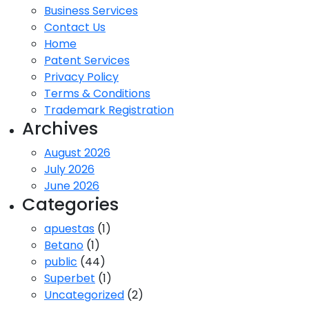
Business Services
Contact Us
Home
Patent Services
Privacy Policy
Terms & Conditions
Trademark Registration
Archives
August 2026
July 2026
June 2026
Categories
apuestas
(1)
Betano
(1)
public
(44)
Superbet
(1)
Uncategorized
(2)