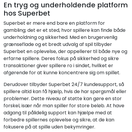
En tryg og underholdende platform
hos Superbet
Superbet er mere end bare en platform for
gambling; det er et sted, hvor spillere kan finde både
underholdning og sikkerhed. Med en brugervenlig
grænseflade og et bredt udvalg af spil tilbyder
Superbet en oplevelse, der appellerer til både nye og
erfarne spillere. Deres fokus på sikkerhed og sikre
transaktioner giver spillere ro i sindet, hvilket er
afgørende for at kunne koncentrere sig om spillet.
Derudover tilbyder Superbet 24/7 kundesupport, så
spillere altid kan få hjælp, hvis de har spørgsmål eller
problemer. Dette niveau af støtte kan gøre en stor
forskel, især når man spiller for store beløb. At have
adgang til pålidelig support kan hjælpe med at
forbedre spillernes oplevelse og sikre, at de kan
fokusere på at spille uden bekymringer.