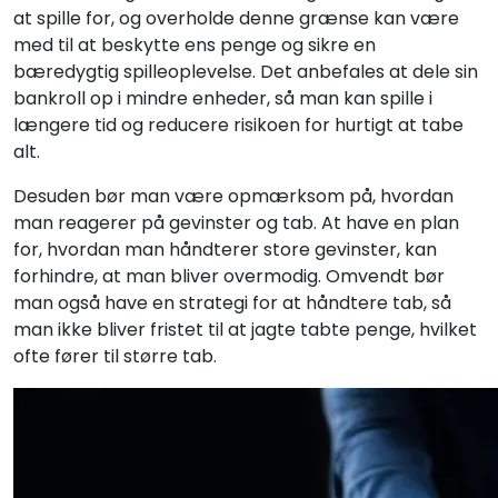
at spille for, og overholde denne grænse kan være
med til at beskytte ens penge og sikre en
bæredygtig spilleoplevelse. Det anbefales at dele sin
bankroll op i mindre enheder, så man kan spille i
længere tid og reducere risikoen for hurtigt at tabe
alt.
Desuden bør man være opmærksom på, hvordan
man reagerer på gevinster og tab. At have en plan
for, hvordan man håndterer store gevinster, kan
forhindre, at man bliver overmodig. Omvendt bør
man også have en strategi for at håndtere tab, så
man ikke bliver fristet til at jagte tabte penge, hvilket
ofte fører til større tab.