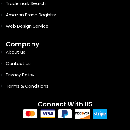
Trademark Search
Amazon Brand Registry
Web Design Service
Company
About us
Contact Us
Privacy Policy
Terms & Conditions
Connect With US