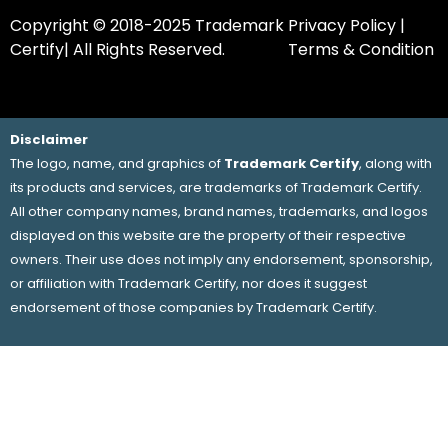
Copyright © 2018-2025 Trademark
Privacy Policy
|
Certify| All Rights Reserved.
Terms & Condition
Disclaimer
The logo, name, and graphics of
Trademark Certify
, along with
its products and services, are trademarks of Trademark Certify.
All other company names, brand names, trademarks, and logos
displayed on this website are the property of their respective
owners. Their use does not imply any endorsement, sponsorship,
or affiliation with Trademark Certify, nor does it suggest
endorsement of those companies by Trademark Certify.