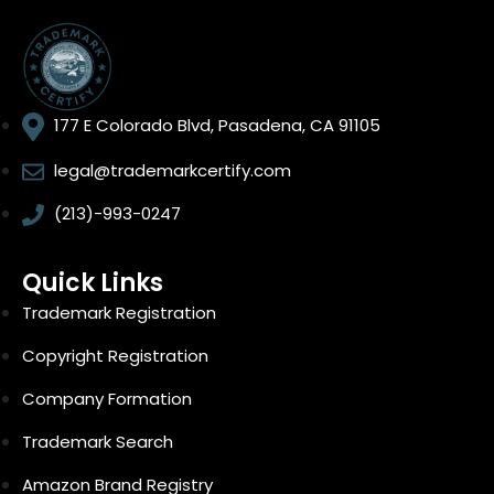
177 E Colorado Blvd, Pasadena, CA 91105
legal@trademarkcertify.com
(213)-993-0247
Quick Links
Trademark Registration
Copyright Registration
Company Formation
Trademark Search
Amazon Brand Registry