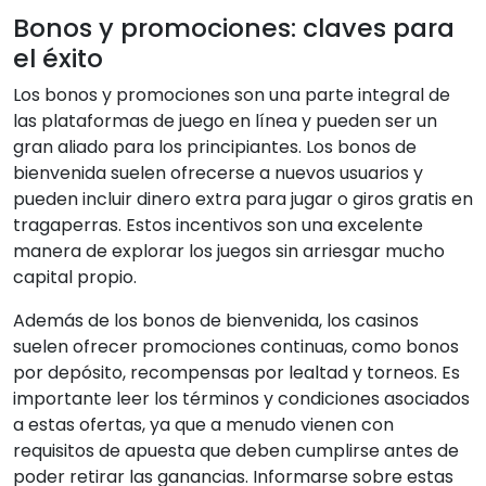
Bonos y promociones: claves para
el éxito
Los bonos y promociones son una parte integral de
las plataformas de juego en línea y pueden ser un
gran aliado para los principiantes. Los bonos de
bienvenida suelen ofrecerse a nuevos usuarios y
pueden incluir dinero extra para jugar o giros gratis en
tragaperras. Estos incentivos son una excelente
manera de explorar los juegos sin arriesgar mucho
capital propio.
Además de los bonos de bienvenida, los casinos
suelen ofrecer promociones continuas, como bonos
por depósito, recompensas por lealtad y torneos. Es
importante leer los términos y condiciones asociados
a estas ofertas, ya que a menudo vienen con
requisitos de apuesta que deben cumplirse antes de
poder retirar las ganancias. Informarse sobre estas