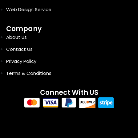
Web Design Service
Company
About us
Contact Us
Privacy Policy
Terms & Conditions
Connect With US